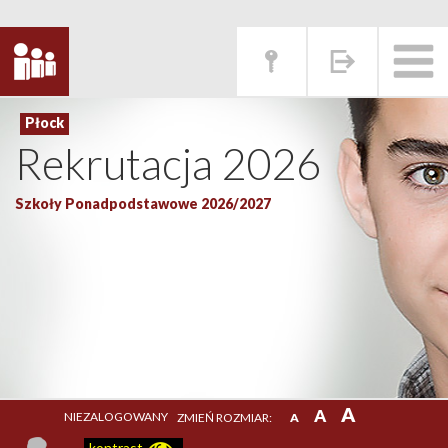
Rekrutacja 2026
Szkoły Ponadpodstawowe 2026/2027
A
A
NIEZALOGOWANY
ZMIEŃ ROZMIAR:
A
kontrast